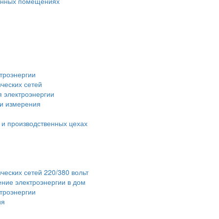
венных помещениях
троэнергии
ческих сетей
я электроэнергии
 и измерения
 и производственных цехах
ческих сетей 220/380 вольт
ние электроэнергии в дом
ктроэнергии
ия