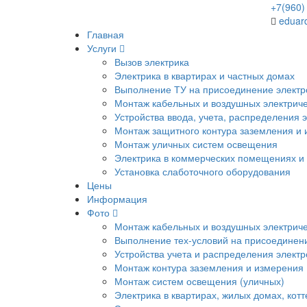
+7(960
eduar
Главная
Услуги
Вызов электрика
Электрика в квартирах и частных домах
Выполнение ТУ на присоединение электр
Монтаж кабельных и воздушных электриче
Устройства ввода, учета, распределения 
Монтаж защитного контура заземления и
Монтаж уличных систем освещения
Электрика в коммерческих помещениях и
Установка слаботочного оборудования
Цены
Информация
Фото
Монтаж кабельных и воздушных электриче
Выполнение тех-условий на присоединени
Устройства учета и распределения элект
Монтаж контура заземления и измерения
Монтаж систем освещения (уличных)
Электрика в квартирах, жилых домах, кот