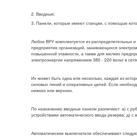
2. Вводные;
3. Панели, которые имеют станции, с помощью кот
Любое ВРУ комплектуется из распределительных и 
предприятия организаций, занимающихся электромо
повышенной этажности, а также для мелких предпри
электроэнергии напряжением 380 - 220 вольт в сет
Их может быть одна или несколько, каждая из кото
силовых линий и оперативных цепей. Если необход
нижних или верхних.
По назначению вводные панели различают: а) с руб
устройствами автоматического ввода резерва; д) 
Автоматические выключатели обеспечивают следую