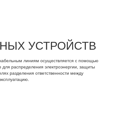
ЬНЫХ УСТРОЙСТВ
 кабельным линиям осуществляется с помощью
е для распределения электроэнергии, защиты
елях разделения ответственности между
эксплуатацию.