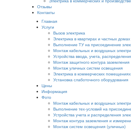
Электрика в коммерческих и производст
Отзывы
Контакты
Главная
Услуги
Вызов электрика
Электрика в квартирах и частных домах
Выполнение ТУ на присоединение элек
Монтаж кабельных и воздушных электри
Устройства ввода, учета, распределени
Монтаж защитного контура заземления
Монтаж уличных систем освещения
Электрика в коммерческих помещениях
Установка слаботочного оборудования
Цены
Информация
Фото
Монтаж кабельных и воздушных электри
Выполнение тех-условий на присоедине
Устройства учета и распределения эле
Монтаж контура заземления и измерен
Монтаж систем освещения (уличных)