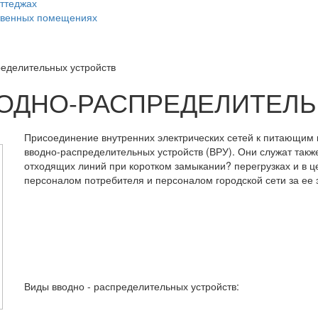
оттеджах
ственных помещениях
еделительных устройств
ОДНО-РАСПРЕДЕЛИТЕЛ
Присоединение внутренних электрических сетей к питающим
вводно-распределительных устройств (ВРУ). Они служат такж
отходящих линий при коротком замыкании? перегрузках и в ц
персоналом потребителя и персоналом городской сети за ее 
Виды вводно - распределительных устройств: