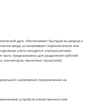
рической дуги, обеспечивает быстрый ее разрыв и
тделении ввода устанавливают переключатели или
тделении учета находятся электросчетчики,
я часть предназначена для разделения кабелей
, контакторов, магнитных пускателей,
 нормального напряжения переключение на
именением устройств отечественного или