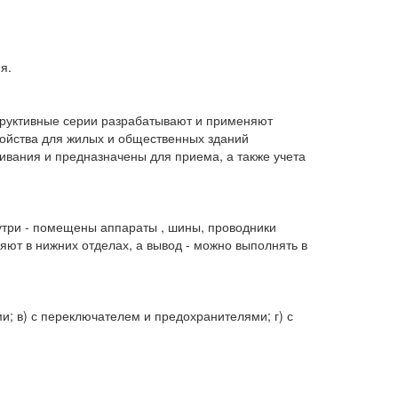
я.
труктивные серии разрабатывают и применяют
ройства для жилых и общественных зданий
ивания и предназначены для приема, а также учета
нутри - помещены аппараты , шины, проводники
ют в нижних отделах, а вывод - можно выполнять в
; в) с переключателем и предохранителями; г) с