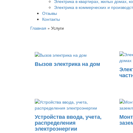
Электрика в квартирах, жилых домах, к
Электрика в коммерческих и производ
Отзывы
Контакты
Главная
»
Услуги
Вызов электрика на дом
Элек
част
Устройства ввода, учета,
Монт
распределения
зазе
электроэнергии