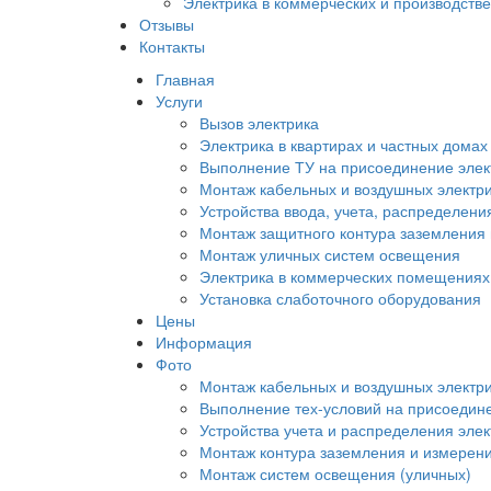
Электрика в коммерческих и производст
Отзывы
Контакты
Главная
Услуги
Вызов электрика
Электрика в квартирах и частных домах
Выполнение ТУ на присоединение элек
Монтаж кабельных и воздушных электри
Устройства ввода, учета, распределени
Монтаж защитного контура заземления
Монтаж уличных систем освещения
Электрика в коммерческих помещениях
Установка слаботочного оборудования
Цены
Информация
Фото
Монтаж кабельных и воздушных электри
Выполнение тех-условий на присоедине
Устройства учета и распределения эле
Монтаж контура заземления и измерен
Монтаж систем освещения (уличных)