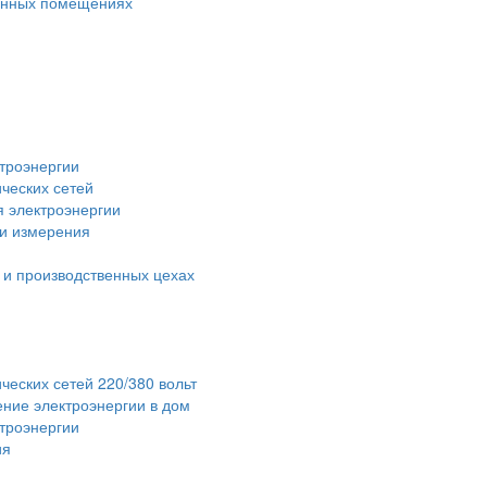
венных помещениях
троэнергии
ческих сетей
я электроэнергии
 и измерения
 и производственных цехах
ческих сетей 220/380 вольт
ние электроэнергии в дом
ктроэнергии
ия