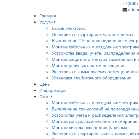
+7(960
edua
Главная
Услуги
Вызов электрика
Электрика в квартирах и частных домах
Выполнение ТУ на присоединение электр
Монтаж кабельных и воздушных электриче
Устройства ввода, учета, распределения 
Монтаж защитного контура заземления и
Монтаж уличных систем освещения
Электрика в коммерческих помещениях и
Установка слаботочного оборудования
Цены
Информация
Фото
Монтаж кабельных и воздушных электриче
Выполнение тех-условий на присоединени
Устройства учета и распределения элект
Монтаж контура заземления и измерения
Монтаж систем освещения (уличных)
Электрика в квартирах, жилых домах, кот