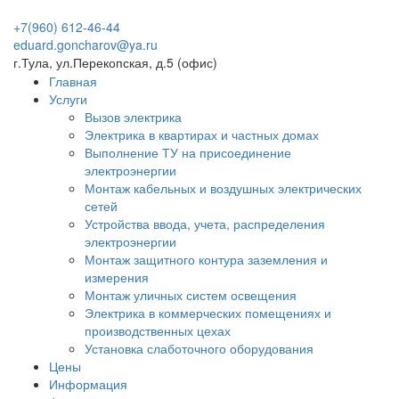
+7(960)
612-46-44
eduard.goncharov@ya.ru
г.Тула, ул.Перекопская, д.5 (офис)
Главная
Услуги
Вызов электрика
Электрика в квартирах и частных домах
Выполнение ТУ на присоединение
электроэнергии
Монтаж кабельных и воздушных электрических
сетей
Устройства ввода, учета, распределения
электроэнергии
Монтаж защитного контура заземления и
измерения
Монтаж уличных систем освещения
Электрика в коммерческих помещениях и
производственных цехах
Установка слаботочного оборудования
Цены
Информация