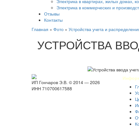
Электрика в квартирах, жилых домах, к
Электрика в коммерческих и производ
Отзывы
Контакты
Главная
»
Фото
»
Устройства учета и распределени
УСТРОЙСТВА ВВО
Инфор
ИП Гончаров Э.В. © 2014 — 2026
Г
ИНН 710700617588
У
Ц
И
Ф
О
К