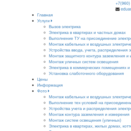
+7(960
edua
Главная
Услуги
Вызов электрика
Электрика в квартирах и частных домах
Выполнение ТУ на присоединение электр
Монтаж кабельных и воздушных электриче
Устройства ввода, учета, распределения 
Монтаж защитного контура заземления и
Монтаж уличных систем освещения
Электрика в коммерческих помещениях и
Установка слаботочного оборудования
Цены
Информация
Фото
Монтаж кабельных и воздушных электриче
Выполнение тех-условий на присоединени
Устройства учета и распределения элект
Монтаж контура заземления и измерения
Монтаж систем освещения (уличных)
Электрика в квартирах, жилых домах, кот