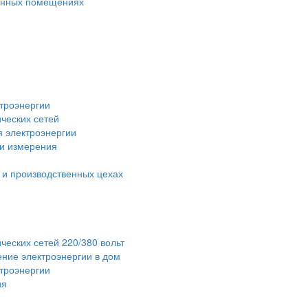
венных помещениях
троэнергии
ческих сетей
я электроэнергии
 и измерения
 и производственных цехах
ческих сетей 220/380 вольт
ние электроэнергии в дом
ктроэнергии
ия