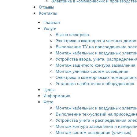
Электрика в коммерческих и производст
Отзывы
Контакты
Главная
Услуги
Вызов электрика
Электрика в квартирах и частных домах
Выполнение ТУ на присоединение элек
Монтаж кабельных и воздушных электри
Устройства ввода, учета, распределени
Монтаж защитного контура заземления
Монтаж уличных систем освещения
Электрика в коммерческих помещениях
Установка слаботочного оборудования
Цены
Информация
Фото
Монтаж кабельных и воздушных электри
Выполнение тех-условий на присоедине
Устройства учета и распределения эле
Монтаж контура заземления и измерен
Монтаж систем освещения (уличных)