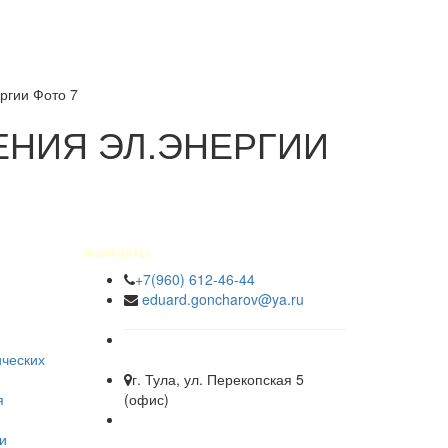
ргии Фото 7
ЕНИЯ ЭЛ.ЭНЕРГИИ
Контакты
+7(960) 612-46-44
eduard.goncharov@ya.ru
ических
г. Тула, ул. Перекопская 5
я
(офис)
и