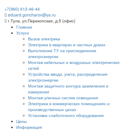
+7(960)
612-46-44
eduard.goncharov@ya.ru
г.Тула, ул.Перекопская, д.5 (офис)
Главная
Услуги
Вызов электрика
Электрика в квартирах и частных домах
Выполнение ТУ на присоединение
электроэнергии
Монтаж кабельных и воздушных электрических
сетей
Устройства ввода, учета, распределения
электроэнергии
Монтаж защитного контура заземления и
измерения
Монтаж уличных систем освещения
Электрика в коммерческих помещениях и
производственных цехах
Установка слаботочного оборудования
Цены
Информация