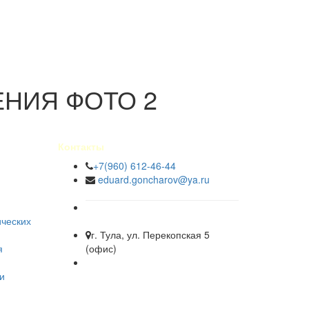
НИЯ ФОТО 2
Контакты
+7(960) 612-46-44
eduard.goncharov@ya.ru
ических
г. Тула, ул. Перекопская 5
я
(офис)
и