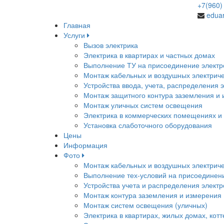
+7(960
edua
Главная
Услуги
Вызов электрика
Электрика в квартирах и частных домах
Выполнение ТУ на присоединение электр
Монтаж кабельных и воздушных электриче
Устройства ввода, учета, распределения 
Монтаж защитного контура заземления и
Монтаж уличных систем освещения
Электрика в коммерческих помещениях и
Установка слаботочного оборудования
Цены
Информация
Фото
Монтаж кабельных и воздушных электриче
Выполнение тех-условий на присоединени
Устройства учета и распределения элект
Монтаж контура заземления и измерения
Монтаж систем освещения (уличных)
Электрика в квартирах, жилых домах, кот