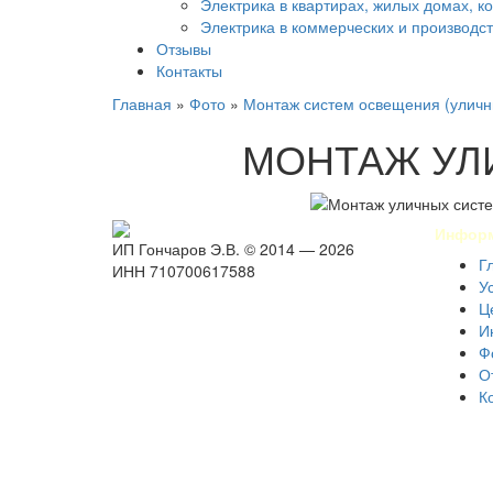
Электрика в квартирах, жилых домах, к
Электрика в коммерческих и производ
Отзывы
Контакты
Главная
»
Фото
»
Монтаж систем освещения (уличн
МОНТАЖ УЛ
Инфор
ИП Гончаров Э.В. © 2014 — 2026
Г
ИНН 710700617588
У
Ц
И
Ф
О
К