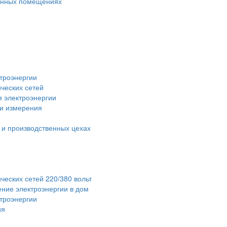
венных помещениях
троэнергии
ческих сетей
я электроэнергии
 и измерения
 и производственных цехах
ческих сетей 220/380 вольт
ние электроэнергии в дом
ктроэнергии
ия