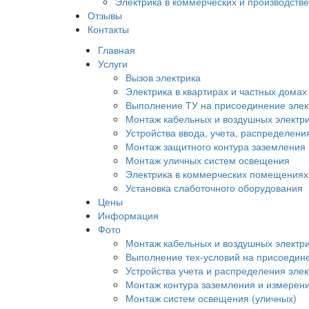
Электрика в коммерческих и производст
Отзывы
Контакты
Главная
Услуги
Вызов электрика
Электрика в квартирах и частных домах
Выполнение ТУ на присоединение элек
Монтаж кабельных и воздушных электри
Устройства ввода, учета, распределени
Монтаж защитного контура заземления
Монтаж уличных систем освещения
Электрика в коммерческих помещениях
Установка слаботочного оборудования
Цены
Информация
Фото
Монтаж кабельных и воздушных электри
Выполнение тех-условий на присоедине
Устройства учета и распределения эле
Монтаж контура заземления и измерен
Монтаж систем освещения (уличных)