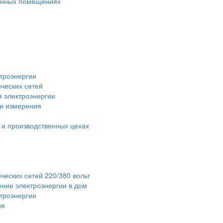
венных помещениях
троэнергии
ческих сетей
я электроэнергии
 и измерения
 и производственных цехах
ческих сетей 220/380 вольт
ние электроэнергии в дом
ктроэнергии
ия