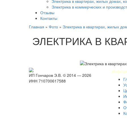
Электрика в квартирах, жилых домах, к
Электрика в коммерческих и производ
Отзывы
Контакты
Главная
»
Фото
»
Электрика в квартирах, жилых дом
ЭЛЕКТРИКА В КВ
Инфор
ИП Гончаров Э.В. © 2014 — 2026
Г
ИНН 710700617588
У
Ц
И
Ф
О
К