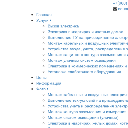
+7(960
edua
Главная
Услуги
Вызов электрика
Электрика в квартирах и частных домах
Выполнение ТУ на присоединение электр
Монтаж кабельных и воздушных электриче
Устройства ввода, учета, распределения 
Монтаж защитного контура заземления и
Монтаж уличных систем освещения
Электрика в коммерческих помещениях и
Установка слаботочного оборудования
Цены
Информация
Фото
Монтаж кабельных и воздушных электриче
Выполнение тех-условий на присоединени
Устройства учета и распределения элект
Монтаж контура заземления и измерения
Монтаж систем освещения (уличных)
Электрика в квартирах, жилых домах, кот