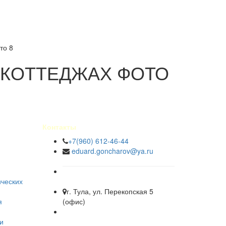
то 8
 КОТТЕДЖАХ ФОТО
Контакты
+7(960) 612-46-44
eduard.goncharov@ya.ru
ических
г. Тула, ул. Перекопская 5
я
(офис)
и