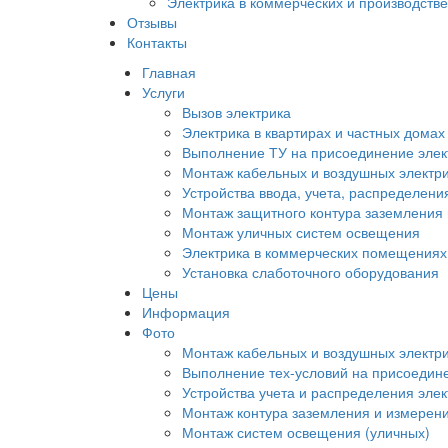
Электрика в коммерческих и производст
Отзывы
Контакты
Главная
Услуги
Вызов электрика
Электрика в квартирах и частных домах
Выполнение ТУ на присоединение элек
Монтаж кабельных и воздушных электри
Устройства ввода, учета, распределени
Монтаж защитного контура заземления
Монтаж уличных систем освещения
Электрика в коммерческих помещениях
Установка слаботочного оборудования
Цены
Информация
Фото
Монтаж кабельных и воздушных электри
Выполнение тех-условий на присоедине
Устройства учета и распределения эле
Монтаж контура заземления и измерен
Монтаж систем освещения (уличных)